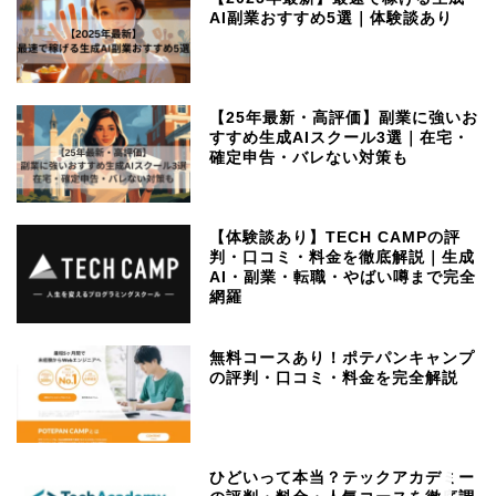
AI副業おすすめ5選｜体験談あり
【25年最新・高評価】副業に強いお
すすめ生成AIスクール3選｜在宅・
確定申告・バレない対策も
【体験談あり】TECH CAMPの評
判・口コミ・料金を徹底解説｜生成
ホーム
AI・副業・転職・やばい噂まで完全
網羅
ユースケース
無料コースあり！ポテパンキャンプ
の評判・口コミ・料金を完全解説
スクール
副業
ひどいって本当？テックアカデミー