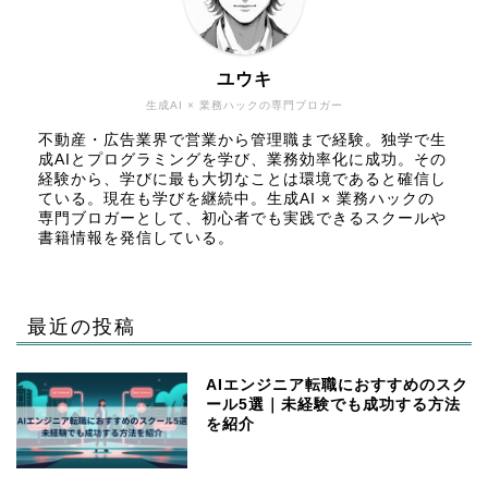
ユウキ
生成AI × 業務ハックの専門ブロガー
不動産・広告業界で営業から管理職まで経験。独学で生
成AIとプログラミングを学び、業務効率化に成功。その
経験から、学びに最も大切なことは環境であると確信し
ている。現在も学びを継続中。生成AI × 業務ハックの
専門ブロガーとして、初心者でも実践できるスクールや
書籍情報を発信している。
最近の投稿
AIエンジニア転職におすすめのスク
ール5選｜未経験でも成功する方法
を紹介