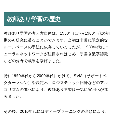
教師あり学習の歴史
教師あり学習の考え方自体は、1950年代から1960年代の初
期のAI研究に遡ることができます。当初は非常に限定的な
ルールベースの手法に依存していましたが、1980年代にニ
ューラルネットワークが注目されはじめ、手書き数字認識
などの分野で成果を挙げました。
特に1990年代から2000年代にかけて、SVM（サポートベ
クターマシン）や決定木、ロジスティック回帰などのアル
ゴリズムの進化により、教師あり学習は一気に実用化が進
みました。
その後、2010年代にはディープラーニングの台頭により、