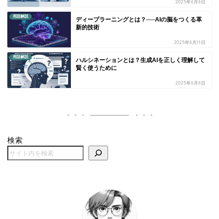
2025年6月6日
用語解説
ディープラーニングとは？──AIの脳をつくる革
新的技術
2025年6月11日
用語解説
ハルシネーションとは？生成AIを正しく理解して
賢く使うために
2025年6月6日
検索