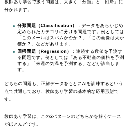
教師あり学習で扱う問題は、大きく「分類」と「回帰」に
分かれます。
分類問題（Classification）
：データをあらかじめ
定められたカテゴリに分ける問題です。例としては
「このメールはスパムか否か？」「この画像は犬か
猫か？」などがあります。
回帰問題（Regression）
：連続する数値を予測す
る問題です。例としては「ある不動産の価格を予測
する」「来週の気温を予測する」などが該当しま
す。
どちらの問題も、正解データをもとにAIを訓練するという
点で共通しており、教師あり学習の基本的な応用形態で
す。
教師あり学習は、この2パターンのどちらかを解くケース
がほとんどです。