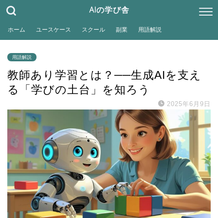
AIの学び舎
ホーム
ユースケース
スクール
副業
用語解説
用語解説
教師あり学習とは？──生成AIを支え
る「学びの土台」を知ろう
2025年6月9日