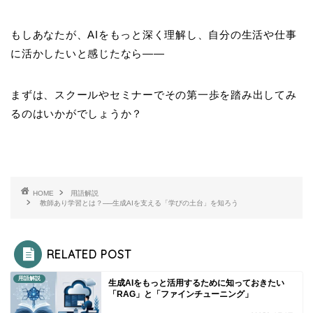
もしあなたが、AIをもっと深く理解し、自分の生活や仕事
に活かしたいと感じたなら——
まずは、スクールやセミナーでその第一歩を踏み出してみ
るのはいかがでしょうか？
HOME
用語解説
教師あり学習とは？──生成AIを支える「学びの土台」を知ろう
RELATED POST
用語解説
生成AIをもっと活用するために知っておきたい
「RAG」と「ファインチューニング」