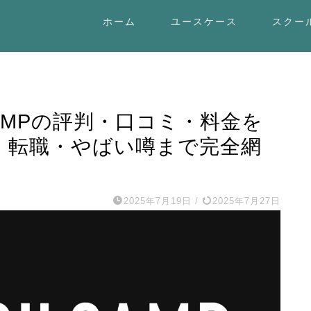
ホーム
ユースケース
スクー
CAMPの評判・口コミ・料金を
業・転職・やばい噂まで完全網
2025年7月19日
/
2025年7月27日