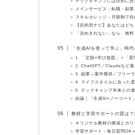
テックキャンプには目的に合
メインサービス：転職・副業
スキルカレッジ：月額制で自
【目的別ナビ】あなたはどち
「決めきれない」なら、無料
「生成AIを使って学ぶ」時
1. 「定額×学び放題」＋「
2. ChatGPT／Claud
3. 副業→案件獲得／フリー
4. ライフスタイルに合った
5. テックキャンプ本体との
結論｜「生成AI×ノーコー
教材と学習サポートの質は？
オリジナル教材の構成とカリ
学習サポート：毎日質問OK