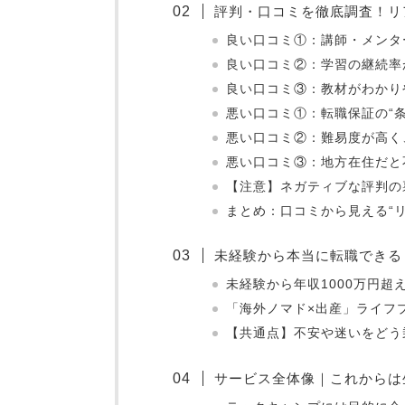
評判・口コミを徹底調査！リ
良い口コミ①：講師・メンタ
良い口コミ②：学習の継続率
良い口コミ③：教材がわかり
悪い口コミ①：転職保証の“
悪い口コミ②：難易度が高く
悪い口コミ③：地方在住だと
【注意】ネガティブな評判の
まとめ：口コミから見える“リ
未経験から本当に転職できる
未経験から年収1000万円超
「海外ノマド×出産」ライフ
【共通点】不安や迷いをどう
サービス全体像｜これからは