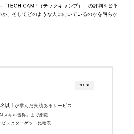
「TECH CAMP（テックキャンプ）」の評判を公平
のか、そしてどのような人に向いているのかを明らか
CLOSE
00名以上
が学んだ実績あるサービス
AIスキル習得」まで網羅
ービスとターゲット比較表