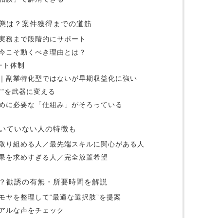
態は？案件獲得までの道筋
実務まで段階的にサポート
｜今こそ動くべき理由とは？
ート体制
｜副業特化型ではないが早期収益化に強い
方”を武器に変える
めに必要な「仕組み」がそろっている
いていない人の特徴も
取り組める人／最先端スキルに関心がある人
果を求めすぎる人／完全放置希望
？勧誘の有無・所要時間を解説
モヤを整理して“最適な選択肢”を提案
アルな声をチェック