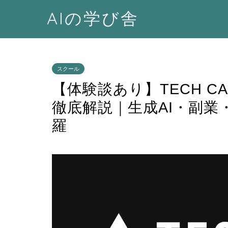
AIの学び舎
スクール
【体験談あり】TECH 
徹底解説｜生成AI・副
羅