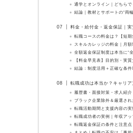
通学とオンライン｜どちらで
結論｜教材とサポートの“両
料金・給付金・返金保証｜実
転職コースの料金は？【短期
スキルカレッジの料金｜月額
全額返金保証制度は本当に“全
【料金早見表】目的別・実質
結論：制度活用＋正確な条件
転職成功は本当か？キャリア
履歴書・面接対策・求人紹介
ブラック企業除外＆厳選され
転職活動期間と支援内容の実
転職成功者の実例｜年収アッ
転職返金保証の条件と注意点
まとめ｜転職の不安は「事前