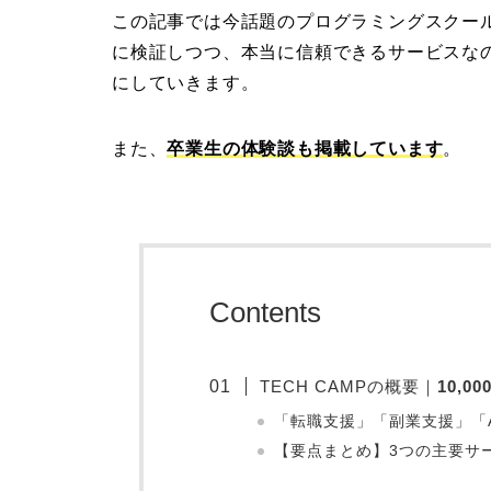
この記事では今話題のプログラミングスクール
に検証しつつ、本当に信頼できるサービスな
にしていきます。
また、
卒業生の体験談も掲載しています
。
Contents
TECH CAMPの概要｜
10,0
「転職支援」「副業支援」「
【要点まとめ】3つの主要サ