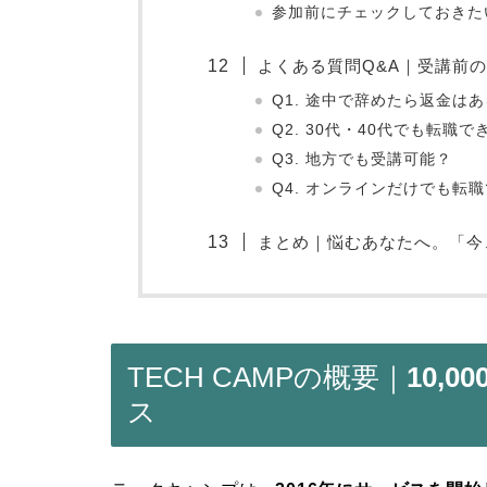
参加前にチェックしておきた
よくある質問Q&A｜受講前
Q1. 途中で辞めたら返金は
Q2. 30代・40代でも転職で
Q3. 地方でも受講可能？
Q4. オンラインだけでも転
まとめ｜悩むあなたへ。「今
TECH CAMPの概要｜
10,0
ス