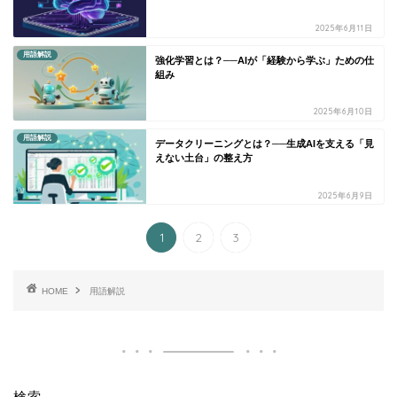
2025年6月11日
用語解説
強化学習とは？──AIが「経験から学ぶ」ための仕
組み
2025年6月10日
用語解説
データクリーニングとは？──生成AIを支える「見
えない土台」の整え方
2025年6月9日
1
2
3
HOME
用語解説
検索