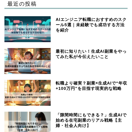
最近の投稿
AIエンジニア転職におすすめのスク
ール5選｜未経験でも成功する方法
を紹介
最初に知りたい！生成AI副業をやっ
てみた私が今伝えたいこと
転職より確実？副業×生成AIで“年収
+100万円”を目指す現実的な戦略
「隙間時間にもできる？」生成AIで
始める在宅副業のリアル戦略【主
婦・社会人向け】